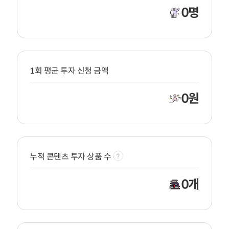
0
명
1회 평균 투자 신청 금액
0
원
누적 콘텐츠 투자 상품 수
0
개