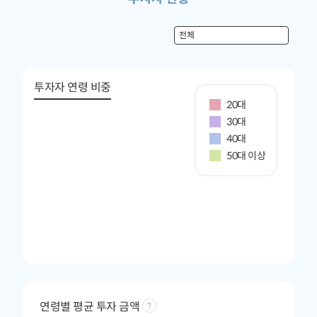
투자자 연령 비중
20대
30대
40대
50대 이상
연령별 평균 투자 금액