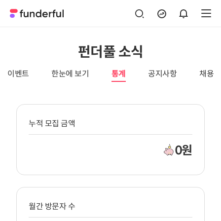
펀더풀 소식
이벤트
한눈에 보기
통계
공지사항
채용
누적 모집 금액
0
원
월간 방문자 수