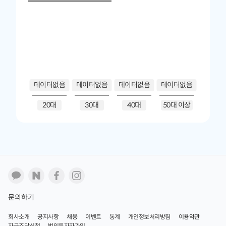
데이터없음
데이터없음
데이터없음
데이터없음
20대
30대
40대
50대 이상
문의하기
회사소개
공지사항
채용
이벤트
통계
개인정보처리방침
이용약관